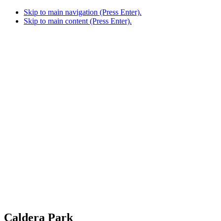
Skip to main navigation (Press Enter).
Skip to main content (Press Enter).
Caldera Park