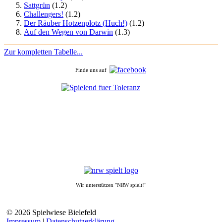
Sattgrün
(1.2)
Challengers!
(1.2)
Der Räuber Hotzenplotz (Huch!)
(1.2)
Auf den Wegen von Darwin
(1.3)
Zur kompletten Tabelle...
Finde uns auf
Wir unterstützen "NRW spielt!"
© 2026 Spielwiese Bielefeld
Impressum
|
Datenschutzerklärung