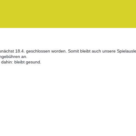
s zunächst 18.4. geschlossen worden. Somit bleibt auch unsere Spielausl
ihgebühren an.
 dahin: bleibt gesund.