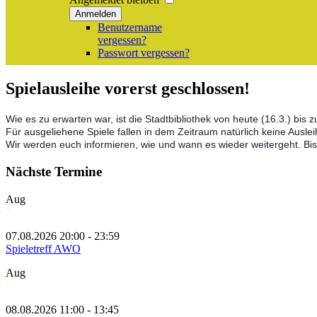
Anmelden
Benutzername
vergessen?
Passwort vergessen?
Spielausleihe vorerst geschlossen!
Wie es zu erwarten war, ist die Stadtbibliothek von heute (16.3.) bi
Für ausgeliehene Spiele fallen in dem Zeitraum natürlich keine Ausle
Wir werden euch informieren, wie und wann es wieder weitergeht. Bis
Nächste Termine
Aug
7
07.08.2026 20:00 - 23:59
Spieletreff AWO
Aug
8
08.08.2026 11:00 - 13:45