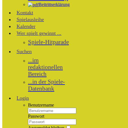
Beitrittserklärung
Kontakt
Spielausleihe
Kalender
Wer spielt gewinnt ...
Spiele-Hitparade
Suchen
...im
redaktionellen
Bereich
...in der Spiele-
Datenbank
Login
Benutzername
Passwort
Angemeldet bleiben