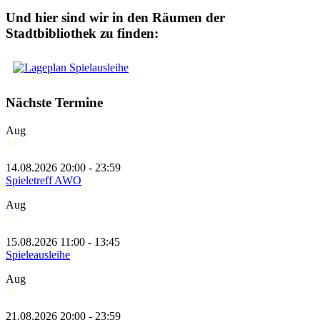
Und hier sind wir in den Räumen der
Stadtbibliothek zu finden:
Nächste Termine
Aug
14
14.08.2026 20:00 - 23:59
Spieletreff AWO
Aug
15
15.08.2026 11:00 - 13:45
Spieleausleihe
Aug
21
21.08.2026 20:00 - 23:59