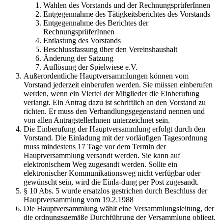
Wahlen des Vorstands und der RechnungsprüferInnen
Entgegennahme des Tätigkeitsberichtes des Vorstands
Entgegennahme des Berichtes der
RechnungsprüferInnen
Entlastung des Vorstands
Beschlussfassung über den Vereinshaushalt
Änderung der Satzung
Auflösung der Spielwiese e.V.
Außerordentliche Hauptversammlungen können vom
Vorstand jederzeit einberufen werden. Sie müssen einberufen
werden, wenn ein Viertel der Mitglieder die Einberufung
verlangt. Ein Antrag dazu ist schriftlich an den Vorstand zu
richten. Er muss den Verhandlungsgegenstand nennen und
von allen Antragstellerlnnen unterzeichnet sein.
Die Einberufung der Hauptversammlung erfolgt durch den
Vorstand. Die Einladung mit der vorläufigen Tagesordnung
muss mindestens 17 Tage vor dem Termin der
Hauptversammlung versandt werden. Sie kann auf
elektronischem Weg zugesandt werden. Sollte ein
elektronischer Kommunikationsweg nicht verfügbar oder
gewünscht sein, wird die Einla-dung per Post zugesandt.
§ 10 Abs. 5 wurde ersatzlos gestrichen durch Beschluss der
Hauptversammlung vom 19.2.1988
Die Hauptversammlung wählt eine Versammlungsleitung, der
die ordnungsgemäße Durchführung der Versammlung obliegt.