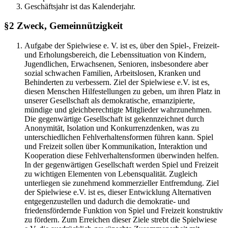
Geschäftsjahr ist das Kalenderjahr.
§2 Zweck, Gemeinnützigkeit
Aufgabe der Spielwiese e. V. ist es, über den Spiel-, Freizeit-
und Erholungsbereich, die Lebenssituation von Kindern,
Jugendlichen, Erwachsenen, Senioren, insbesondere aber
sozial schwachen Familien, Arbeitslosen, Kranken und
Behinderten zu verbessern. Ziel der Spielwiese e.V. ist es,
diesen Menschen Hilfestellungen zu geben, um ihren Platz in
unserer Gesellschaft als demokratische, emanzipierte,
mündige und gleichberechtigte Mitglieder wahrzunehmen.
Die gegenwärtige Gesellschaft ist gekennzeichnet durch
Anonymität, Isolation und Konkurrenzdenken, was zu
unterschiedlichen Fehlverhaltensformen führen kann. Spiel
und Freizeit sollen über Kommunikation, Interaktion und
Kooperation diese Fehlverhaltensformen überwinden helfen.
In der gegenwärtigen Gesellschaft werden Spiel und Freizeit
zu wichtigen Elementen von Lebensqualität. Zugleich
unterliegen sie zunehmend kommerzieller Entfremdung. Ziel
der Spielwiese e.V. ist es, dieser Entwicklung Alternativen
entgegenzustellen und dadurch die demokratie- und
friedensfördernde Funktion von Spiel und Freizeit konstruktiv
zu fördern. Zum Erreichen dieser Ziele strebt die Spielwiese