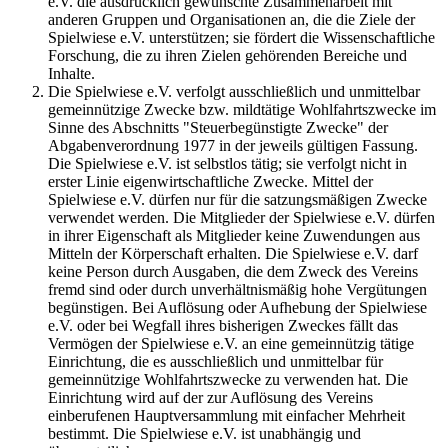
e.V. die ausdrücklich gewünschte Zusammenarbeit mit
anderen Gruppen und Organisationen an, die die Ziele der
Spielwiese e.V. unterstützen; sie fördert die Wissenschaftliche
Forschung, die zu ihren Zielen gehörenden Bereiche und
Inhalte.
Die Spielwiese e.V. verfolgt ausschließlich und unmittelbar
gemeinnützige Zwecke bzw. mildtätige Wohlfahrtszwecke im
Sinne des Abschnitts "Steuerbegünstigte Zwecke" der
Abgabenverordnung 1977 in der jeweils gültigen Fassung.
Die Spielwiese e.V. ist selbstlos tätig; sie verfolgt nicht in
erster Linie eigenwirtschaftliche Zwecke. Mittel der
Spielwiese e.V. dürfen nur für die satzungsmäßigen Zwecke
verwendet werden. Die Mitglieder der Spielwiese e.V. dürfen
in ihrer Eigenschaft als Mitglieder keine Zuwendungen aus
Mitteln der Körperschaft erhalten. Die Spielwiese e.V. darf
keine Person durch Ausgaben, die dem Zweck des Vereins
fremd sind oder durch unverhältnismäßig hohe Vergütungen
begünstigen. Bei Auflösung oder Aufhebung der Spielwiese
e.V. oder bei Wegfall ihres bisherigen Zweckes fällt das
Vermögen der Spielwiese e.V. an eine gemeinnützig tätige
Einrichtung, die es ausschließlich und unmittelbar für
gemeinnützige Wohlfahrtszwecke zu verwenden hat. Die
Einrichtung wird auf der zur Auflösung des Vereins
einberufenen Hauptversammlung mit einfacher Mehrheit
bestimmt. Die Spielwiese e.V. ist unabhängig und