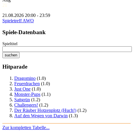
21
21.08.2026 20:00 - 23:59
Spieletreff AWO
Spiele-Datenbank
Spieltitel
Hitparade
Dragomino
(1.0)
Feuerdrachen
(1.0)
Just One
(1.0)
Monster-Pups
(1.1)
Sattgrün
(1.2)
Challengers!
(1.2)
Der Räuber Hotzenplotz (Huch!)
(1.2)
Auf den Wegen von Darwin
(1.3)
Zur kompletten Tabelle...