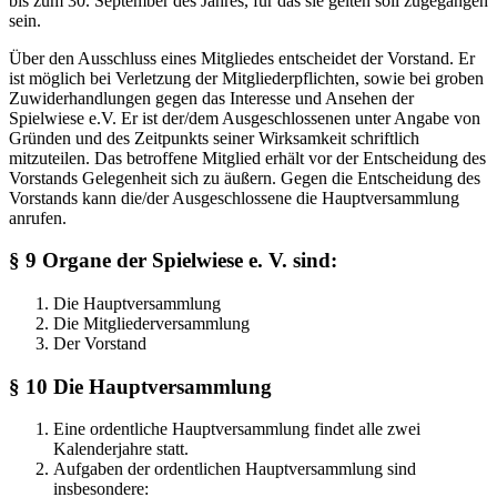
bis zum 30. September des Jahres, für das sie gelten soll zugegangen
sein.
Über den Ausschluss eines Mitgliedes entscheidet der Vorstand. Er
ist möglich bei Verletzung der Mitgliederpflichten, sowie bei groben
Zuwiderhandlungen gegen das Interesse und Ansehen der
Spielwiese e.V. Er ist der/dem Ausgeschlossenen unter Angabe von
Gründen und des Zeitpunkts seiner Wirksamkeit schriftlich
mitzuteilen. Das betroffene Mitglied erhält vor der Entscheidung des
Vorstands Gelegenheit sich zu äußern. Gegen die Entscheidung des
Vorstands kann die/der Ausgeschlossene die Hauptversammlung
anrufen.
§ 9 Organe der Spielwiese e. V. sind:
Die Hauptversammlung
Die Mitgliederversammlung
Der Vorstand
§ 10 Die Hauptversammlung
Eine ordentliche Hauptversammlung findet alle zwei
Kalenderjahre statt.
Aufgaben der ordentlichen Hauptversammlung sind
insbesondere: