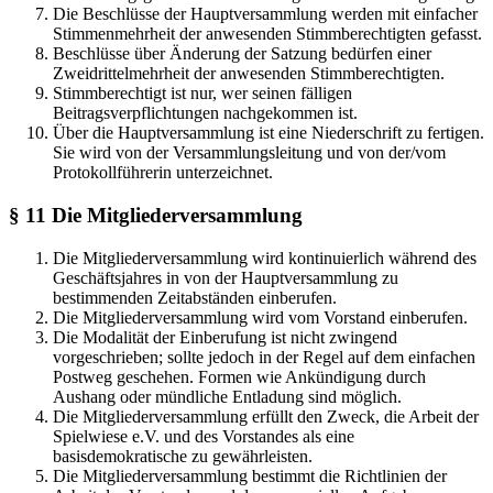
Die Beschlüsse der Hauptversammlung werden mit einfacher
Stimmenmehrheit der anwesenden Stimmberechtigten gefasst.
Beschlüsse über Änderung der Satzung bedürfen einer
Zweidrittelmehrheit der anwesenden Stimmberechtigten.
Stimmberechtigt ist nur, wer seinen fälligen
Beitragsverpflichtungen nachgekommen ist.
Über die Hauptversammlung ist eine Niederschrift zu fertigen.
Sie wird von der Versammlungsleitung und von der/vom
Protokollführerin unterzeichnet.
§ 11 Die Mitgliederversammlung
Die Mitgliederversammlung wird kontinuierlich während des
Geschäftsjahres in von der Hauptversammlung zu
bestimmenden Zeitabständen einberufen.
Die Mitgliederversammlung wird vom Vorstand einberufen.
Die Modalität der Einberufung ist nicht zwingend
vorgeschrieben; sollte jedoch in der Regel auf dem einfachen
Postweg geschehen. Formen wie Ankündigung durch
Aushang oder mündliche Entladung sind möglich.
Die Mitgliederversammlung erfüllt den Zweck, die Arbeit der
Spielwiese e.V. und des Vorstandes als eine
basisdemokratische zu gewährleisten.
Die Mitgliederversammlung bestimmt die Richtlinien der