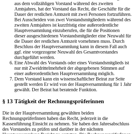
aus dem vollzähligen Vorstand während des zweiten
Amtsjahres, hat der Vorstand das Recht, die Geschäfte für die
Dauer der restlichen Amtszeit mit zwei Personen fortzuführen.
Bei Ausscheiden von zwei Vorstandsmitgliedern während des
zweiten Amtsjahres ist kurzfristig eine außerordentliche
Hauptversammlung einzuberufen, die für die Positionen
dieser ausgeschiedenen Vorstandsmitglieder eine Neuwahl für
die Dauer der restlichen Amtszeit vornehmen muss. Durch
Beschluss der Hauptversammlung kann in diesem Fall auch
ggf. eine vorgezogene Neuwahl des Gesamtvorstandes
durchgeführt werden.
Eine Abwahl des Vorstands oder eines Vorstandsmitglieds ist
nur mit Zweidrittelmehrheit der abgegebenen Stimmen auf
einer außerordentlichen Hauptversammlung möglich.
Dem Vorstand kann ein wissenschaftlicher Beirat zur Seite
gestellt werden Er wird von der Hauptversammlung für 1 Jahr
gewählt. Der Beirat hat beratende Funktion.
§ 13 Tätigkeit der Rechnungsprüferinnen
Die in der Hauptversammlung gewählten beiden
RechnungsprüferInnen haben das Recht, jederzeit in die
Kassenführung Einsicht zu nehmen. Sie haben den Jahresabschluss
des Vorstandes zu prüfen und darüber in der nächsten