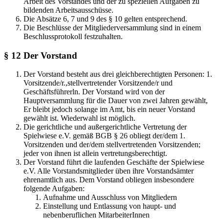
Arbeit des Vorstandes und der zu speziellen Aufgaben zu
bildenden Arbeitsausschüsse.
Die Absätze 6, 7 und 9 des § 10 gelten entsprechend.
Die Beschlüsse der Mitgliederversammlung sind in einem
Beschlussprotokoll festzuhalten.
§ 12 Der Vorstand
Der Vorstand besteht aus drei gleichberechtigten Personen: 1.
Vorsitzende/r.,stellvertretender Vorsitzende/r und
Geschäftsführerln. Der Vorstand wird von der
Hauptversammlung für die Dauer von zwei Jahren gewählt,
Er bleibt jedoch solange im Amt, bis ein neuer Vorstand
gewählt ist. Wiederwahl ist möglich.
Die gerichtliche und außergerichtliche Vertretung der
Spielwiese e.V. gemäß BGB § 26 obliegt der/dem 1.
Vorsitzenden und der/dem stellvertretenden Vorsitzenden;
jeder von ihnen ist allein vertretungsberechtigt.
Der Vorstand führt die laufenden Geschäfte der Spielwiese
e.V. Alle Vorstandsmitglieder üben ihre Vorstandsämter
ehrenamtlich aus. Dem Vorstand obliegen insbesondere
folgende Aufgaben:
Aufnahme und Ausschluss von Mitgliedern
Einstellung und Entlassung von haupt- und
nebenberuflichen MitarbeiterInnen