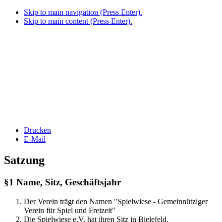
Skip to main navigation (Press Enter).
Skip to main content (Press Enter).
Drucken
E-Mail
Satzung
§1 Name, Sitz, Geschäftsjahr
Der Verein trägt den Namen "Spielwiese - Gemeinnütziger
Verein für Spiel und Freizeit"
Die Spielwiese e.V. hat ihren Sitz in Bielefeld.