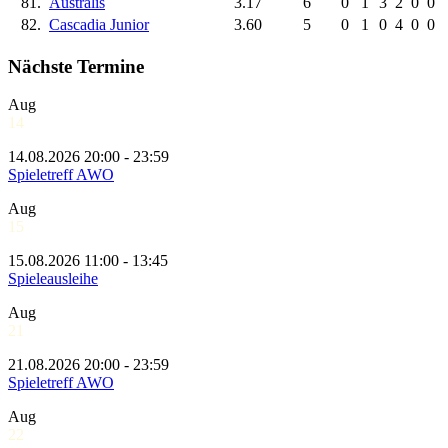
81.
Australis
3.17
6
0
1
3
2
0
0
82.
Cascadia Junior
3.60
5
0
1
0
4
0
0
Nächste Termine
Aug
14
14.08.2026 20:00 - 23:59
Spieletreff AWO
Aug
15
15.08.2026 11:00 - 13:45
Spieleausleihe
Aug
21
21.08.2026 20:00 - 23:59
Spieletreff AWO
Aug
22