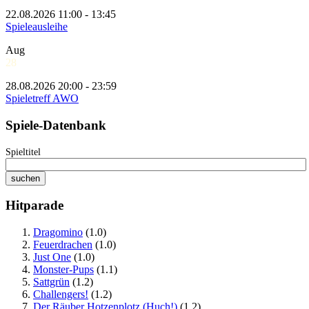
22.08.2026 11:00 - 13:45
Spieleausleihe
Aug
28
28.08.2026 20:00 - 23:59
Spieletreff AWO
Spiele-Datenbank
Spieltitel
Hitparade
Dragomino
(1.0)
Feuerdrachen
(1.0)
Just One
(1.0)
Monster-Pups
(1.1)
Sattgrün
(1.2)
Challengers!
(1.2)
Der Räuber Hotzenplotz (Huch!)
(1.2)