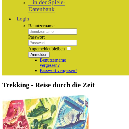
...in der Spiele-
Datenbank
Login
Benutzername
Passwort
Angemeldet bleiben
Anmelden
Benutzername
vergessen?
Passwort vergessen?
Trekking - Reise durch die Zeit