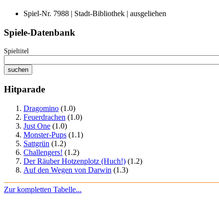
Spiel-Nr. 7988 | Stadt-Bibliothek | ausgeliehen
Spiele-Datenbank
Spieltitel
Hitparade
Dragomino
(1.0)
Feuerdrachen
(1.0)
Just One
(1.0)
Monster-Pups
(1.1)
Sattgrün
(1.2)
Challengers!
(1.2)
Der Räuber Hotzenplotz (Huch!)
(1.2)
Auf den Wegen von Darwin
(1.3)
Zur kompletten Tabelle...