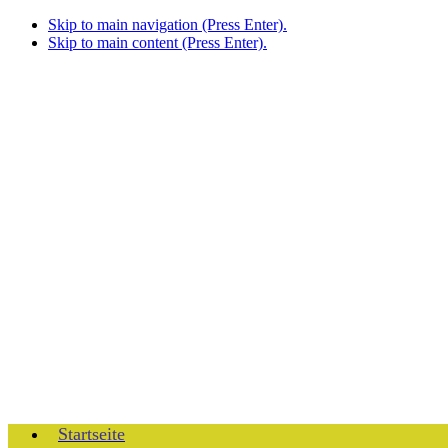
Skip to main navigation (Press Enter).
Skip to main content (Press Enter).
Startseite