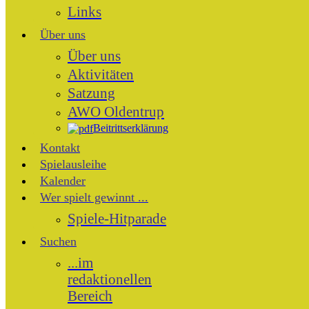
Links
Über uns
Über uns
Aktivitäten
Satzung
AWO Oldentrup
Beitrittserklärung
Kontakt
Spielausleihe
Kalender
Wer spielt gewinnt ...
Spiele-Hitparade
Suchen
...im
redaktionellen
Bereich