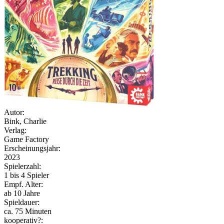
Autor:
Bink, Charlie
Verlag:
Game Factory
Erscheinungsjahr:
2023
Spielerzahl:
1 bis 4 Spieler
Empf. Alter:
ab 10 Jahre
Spieldauer:
ca. 75 Minuten
kooperativ?: