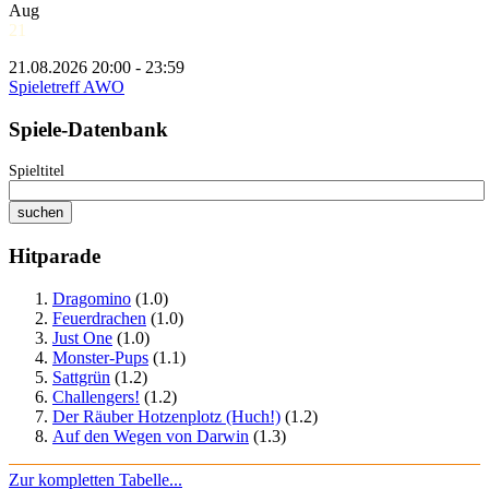
Aug
21
21.08.2026 20:00 - 23:59
Spieletreff AWO
Spiele-Datenbank
Spieltitel
Hitparade
Dragomino
(1.0)
Feuerdrachen
(1.0)
Just One
(1.0)
Monster-Pups
(1.1)
Sattgrün
(1.2)
Challengers!
(1.2)
Der Räuber Hotzenplotz (Huch!)
(1.2)
Auf den Wegen von Darwin
(1.3)
Zur kompletten Tabelle...