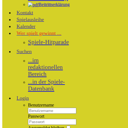
Beitrittserklärung
Kontakt
Spielausleihe
Kalender
Wer spielt gewinnt ...
Spiele-Hitparade
Suchen
...im
redaktionellen
Bereich
...in der Spiele-
Datenbank
Login
Benutzername
Passwort
Angemeldet bleiben