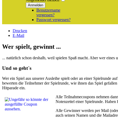
Anmelden
Benutzername
vergessen?
Passwort vergessen?
Drucken
E-Mail
Wer spielt, gewinnt ...
... natürlich schon deshalb, weil spielen Spaß macht. Aber wer eines u
Und so geht´s
Wer ein Spiel aus unserer Ausleihe spielt oder an einer Spielrunde au
bewerten die Teilnehmer der Spielrunde, wie ihnen das Spiel gefalle
Hitparade ein.
Alle Teilnahmecoupons nehmen dann an
Notenzettel einer Spielrunde. Haben 
Alle Gewinner werden per Mail (oder 
auch seinen Namen und die Mailadress