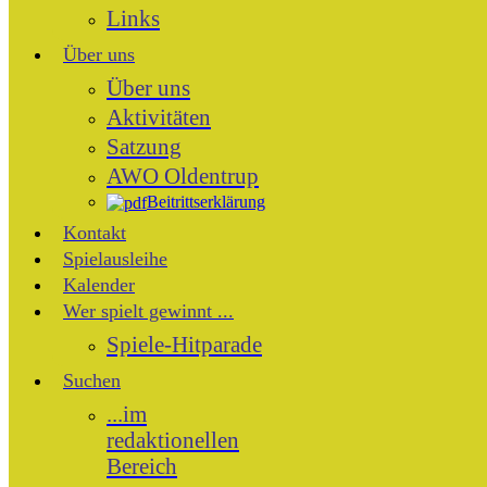
Links
Über uns
Über uns
Aktivitäten
Satzung
AWO Oldentrup
Beitrittserklärung
Kontakt
Spielausleihe
Kalender
Wer spielt gewinnt ...
Spiele-Hitparade
Suchen
...im
redaktionellen
Bereich