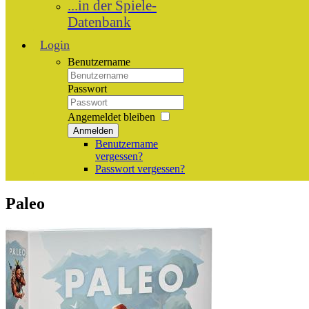
...in der Spiele-
Datenbank
Login
Benutzername
Passwort
Angemeldet bleiben
Anmelden
Benutzername
vergessen?
Passwort vergessen?
Paleo