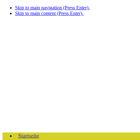
Skip to main navigation (Press Enter).
Skip to main content (Press Enter).
Startseite