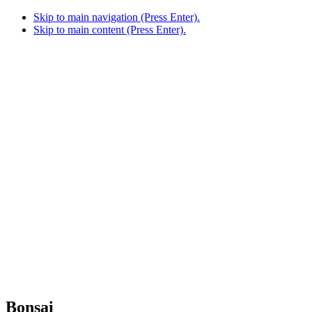
Skip to main navigation (Press Enter).
Skip to main content (Press Enter).
Bonsai