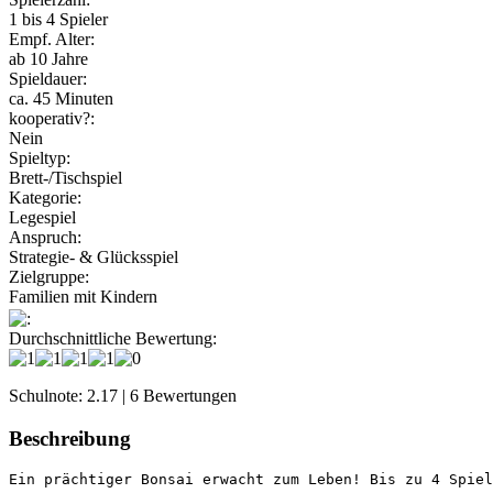
1 bis 4 Spieler
Empf. Alter:
ab 10 Jahre
Spieldauer:
ca. 45 Minuten
kooperativ?:
Nein
Spieltyp:
Brett-/Tischspiel
Kategorie:
Legespiel
Anspruch:
Strategie- & Glücksspiel
Zielgruppe:
Familien mit Kindern
:
Durchschnittliche Bewertung:
Schulnote: 2.17 | 6 Bewertungen
Beschreibung
Ein prächtiger Bonsai erwacht zum Leben! Bis zu 4 Spiel