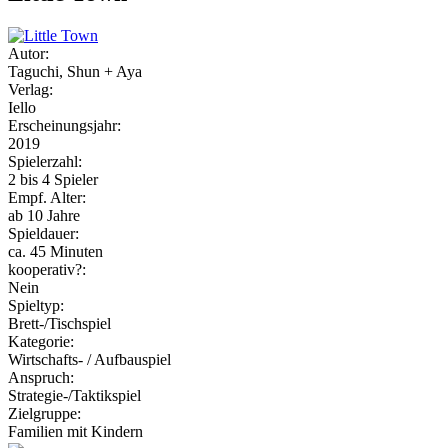
Autor:
Taguchi, Shun + Aya
Verlag:
Iello
Erscheinungsjahr:
2019
Spielerzahl:
2 bis 4 Spieler
Empf. Alter:
ab 10 Jahre
Spieldauer:
ca. 45 Minuten
kooperativ?:
Nein
Spieltyp:
Brett-/Tischspiel
Kategorie:
Wirtschafts- / Aufbauspiel
Anspruch:
Strategie-/Taktikspiel
Zielgruppe:
Familien mit Kindern