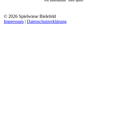
Wir unterstützen "NRW spielt!"
© 2026 Spielwiese Bielefeld
Impressum
|
Datenschutzerklärung