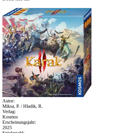
Autor:
Miksa, P. / Hladik, R.
Verlag:
Kosmos
Erscheinungsjahr:
2025
Spielerzahl: