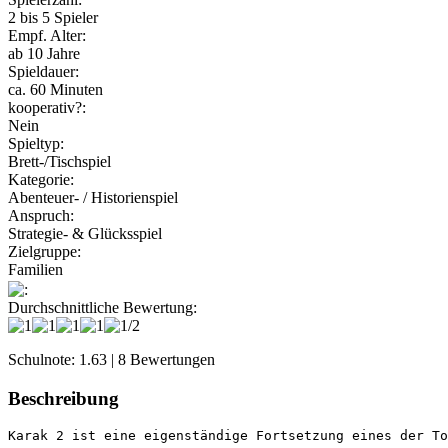
2 bis 5 Spieler
Empf. Alter:
ab 10 Jahre
Spieldauer:
ca. 60 Minuten
kooperativ?:
Nein
Spieltyp:
Brett-/Tischspiel
Kategorie:
Abenteuer- / Historienspiel
Anspruch:
Strategie- & Glücksspiel
Zielgruppe:
Familien
:
Durchschnittliche Bewertung:
Schulnote: 1.63 | 8 Bewertungen
Beschreibung
Karak 2 ist eine eigenständige Fortsetzung eines der To