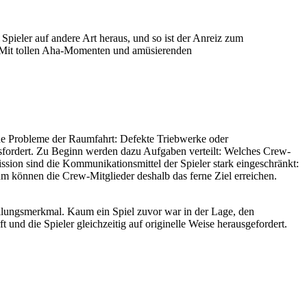
 Spieler auf andere Art heraus, und so ist der Anreiz zum
: Mit tollen Aha-Momenten und amüsierenden
che Probleme der Raumfahrt: Defekte Triebwerke oder
ausfordert. Zu Beginn werden dazu Aufgaben verteilt: Welches Crew-
ion sind die Kommunikationsmittel der Spieler stark eingeschränkt:
um können die Crew-Mitglieder deshalb das ferne Ziel erreichen.
tellungsmerkmal. Kaum ein Spiel zuvor war in der Lage, den
und die Spieler gleichzeitig auf originelle Weise herausgefordert.