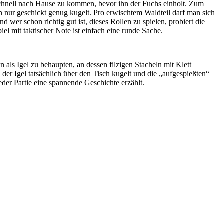
m schnell nach Hause zu kommen, bevor ihn der Fuchs einholt. Zum
nn nur geschickt genug kugelt. Pro erwischtem Waldteil darf man sich
 wer schon richtig gut ist, dieses Rollen zu spielen, probiert die
el mit taktischer Note ist einfach eine runde Sache.
 als Igel zu behaupten, an dessen filzigen Stacheln mit Klett
 der Igel tatsächlich über den Tisch kugelt und die „aufgespießten“
er Partie eine spannende Geschichte erzählt.