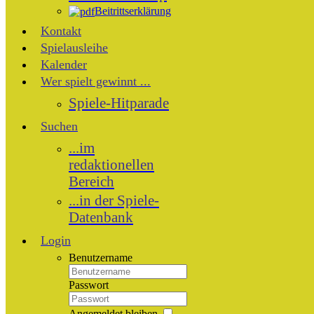
Beitrittserklärung
Kontakt
Spielausleihe
Kalender
Wer spielt gewinnt ...
Spiele-Hitparade
Suchen
...im
redaktionellen
Bereich
...in der Spiele-
Datenbank
Login
Benutzername
Passwort
Angemeldet bleiben