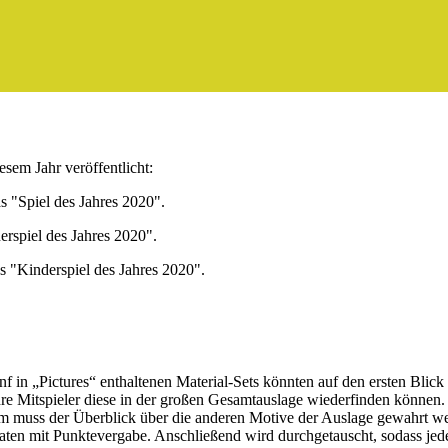
esem Jahr veröffentlicht:
s "Spiel des Jahres 2020".
rspiel des Jahres 2020".
as "Kinderspiel des Jahres 2020".
 in „Pictures“ enthaltenen Material-Sets könnten auf den ersten Blick 
hre Mitspieler diese in der großen Gesamtauslage wiederfinden können. 
m muss der Überblick über die anderen Motive der Auslage gewahrt wer
rraten mit Punktevergabe. Anschließend wird durchgetauscht, sodass jed