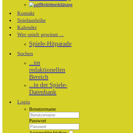
Beitrittserklärung
Kontakt
Spielausleihe
Kalender
Wer spielt gewinnt ...
Spiele-Hitparade
Suchen
...im
redaktionellen
Bereich
...in der Spiele-
Datenbank
Login
Benutzername
Passwort
Angemeldet bleiben