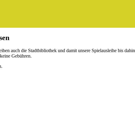
ssen
iben auch die Stadtbibliothek und damit unsere Spielausleihe bis dahin
 keine Gebühren.
n.