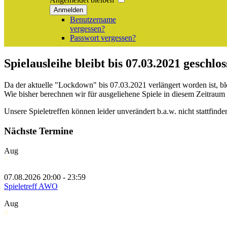
Anmelden
Benutzername
vergessen?
Passwort vergessen?
Spielausleihe bleibt bis 07.03.2021 geschlo
Da der aktuelle "Lockdown" bis 07.03.2021 verlängert worden ist, ble
Wie bisher berechnen wir für ausgeliehene Spiele in diesem Zeitraum
Unsere Spieletreffen können leider unverändert b.a.w. nicht stattfinde
Nächste Termine
Aug
7
07.08.2026 20:00 - 23:59
Spieletreff AWO
Aug
8