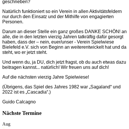
geschrieben?
Natürlich funktioniert so ein Verein in allen Aktivitätsfeldern
nur durch den Einsatz und der Mithilfe von engagierten
Personen.
Darum an dieser Stelle ein ganz großes DANKE SCHÖN! an
alle, die in den letzten vierzig Jahren tatkräftig dafür gesorgt
haben, dass der – nein, euer/unser - Verein Spielwiese
Bielefeld e.V. sich von Beginn an weiterentwickelt hat und da
steht, wo er jetzt steht.
Und wenn du, ja DU, dich jetzt fragst, ob du auch etwas dazu
beitragen kannst... natürlich! Wir freuen uns auf dich!
Auf die nächsten vierzig Jahre Spielwiese!
(Übrigens, das Spiel des Jahres 1982 war „Sagaland“ und
2022 ist es „Cascadia“.)
Guido Calcagno
Nächste Termine
Aug