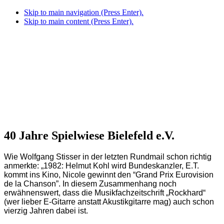
Skip to main navigation (Press Enter).
Skip to main content (Press Enter).
40 Jahre Spielwiese Bielefeld e.V.
Wie Wolfgang Stisser in der letzten Rundmail schon richtig
anmerkte: „1982: Helmut Kohl wird Bundeskanzler, E.T.
kommt ins Kino, Nicole gewinnt den “Grand Prix Eurovision
de la Chanson”. In diesem Zusammenhang noch
erwähnenswert, dass die Musikfachzeitschrift „Rockhard“
(wer lieber E-Gitarre anstatt Akustikgitarre mag) auch schon
vierzig Jahren dabei ist.