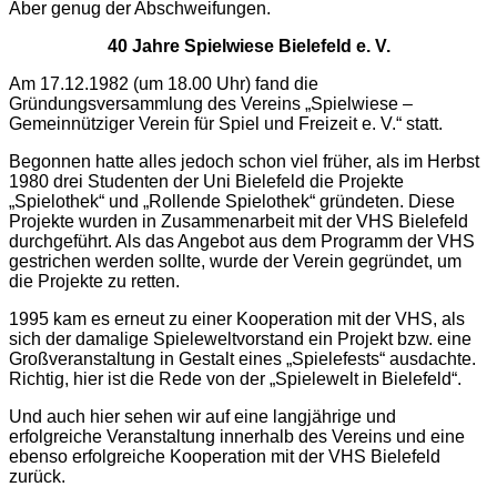
Aber genug der Abschweifungen.
40 Jahre Spielwiese Bielefeld e. V.
Am 17.12.1982 (um 18.00 Uhr) fand die
Gründungsversammlung des Vereins „Spielwiese –
Gemeinnütziger Verein für Spiel und Freizeit e. V.“ statt.
Begonnen hatte alles jedoch schon viel früher, als im Herbst
1980 drei Studenten der Uni Bielefeld die Projekte
„Spielothek“ und „Rollende Spielothek“ gründeten. Diese
Projekte wurden in Zusammenarbeit mit der VHS Bielefeld
durchgeführt. Als das Angebot aus dem Programm der VHS
gestrichen werden sollte, wurde der Verein gegründet, um
die Projekte zu retten.
1995 kam es erneut zu einer Kooperation mit der VHS, als
sich der damalige Spieleweltvorstand ein Projekt bzw. eine
Großveranstaltung in Gestalt eines „Spielefests“ ausdachte.
Richtig, hier ist die Rede von der „Spielewelt in Bielefeld“.
Und auch hier sehen wir auf eine langjährige und
erfolgreiche Veranstaltung innerhalb des Vereins und eine
ebenso erfolgreiche Kooperation mit der VHS Bielefeld
zurück.