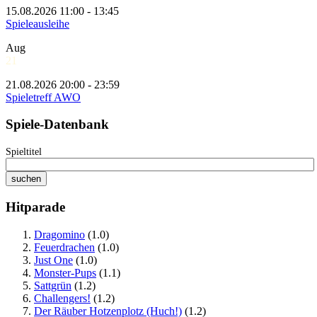
15.08.2026 11:00 - 13:45
Spieleausleihe
Aug
21
21.08.2026 20:00 - 23:59
Spieletreff AWO
Spiele-Datenbank
Spieltitel
Hitparade
Dragomino
(1.0)
Feuerdrachen
(1.0)
Just One
(1.0)
Monster-Pups
(1.1)
Sattgrün
(1.2)
Challengers!
(1.2)
Der Räuber Hotzenplotz (Huch!)
(1.2)