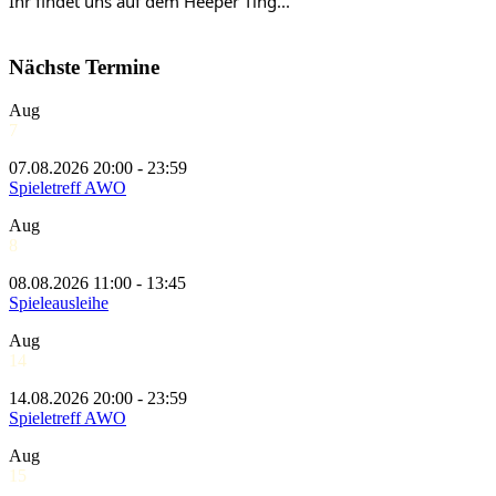
Ihr findet uns auf dem Heeper Ting...
Nächste Termine
Aug
7
07.08.2026 20:00 - 23:59
Spieletreff AWO
Aug
8
08.08.2026 11:00 - 13:45
Spieleausleihe
Aug
14
14.08.2026 20:00 - 23:59
Spieletreff AWO
Aug
15