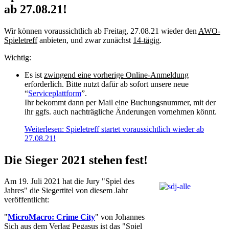
ab 27.08.21!
Wir können voraussichtlich ab Freitag, 27.08.21 wieder den
AWO-
Spieletreff
anbieten, und zwar zunächst
14-tägig
.
Wichtig:
Es ist
zwingend eine vorherige Online-Anmeldung
erforderlich. Bitte nutzt dafür ab sofort unsere neue
“
Serviceplattform
”.
Ihr bekommt dann per Mail eine Buchungsnummer, mit der
ihr ggfs. auch nachträgliche Änderungen vornehmen könnt.
Weiterlesen: Spieletreff startet voraussichtlich wieder ab
27.08.21!
Die Sieger 2021 stehen fest!
Am 19. Juli 2021 hat die Jury "Spiel des
Jahres" die Siegertitel von diesem Jahr
veröffentlicht:
"
MicroMacro: Crime City
" von Johannes
Sich aus dem Verlag Pegasus ist das "Spiel