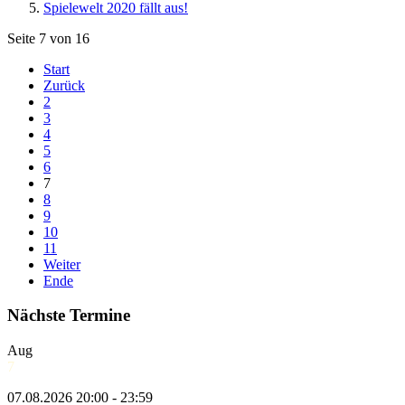
Spielewelt 2020 fällt aus!
Seite 7 von 16
Start
Zurück
2
3
4
5
6
7
8
9
10
11
Weiter
Ende
Nächste Termine
Aug
7
07.08.2026 20:00 - 23:59