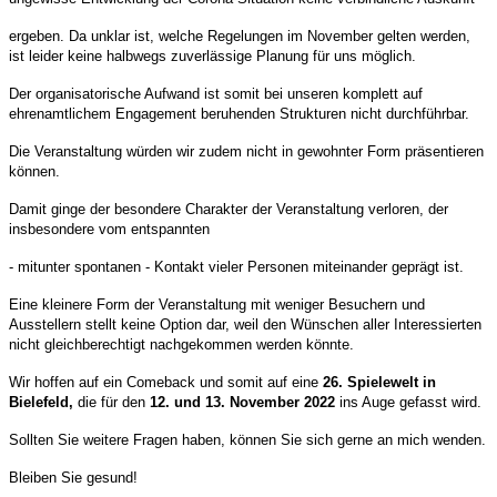
ergeben. Da unklar ist, welche Regelungen im November gelten werden,
ist leider keine halbwegs zuverlässige Planung für uns möglich.
Der organisatorische Aufwand ist somit bei unseren komplett auf
ehrenamtlichem Engagement beruhenden Strukturen nicht durchführbar.
Die Veranstaltung würden wir zudem nicht in gewohnter Form präsentieren
können.
Damit ginge der besondere Charakter der Veranstaltung verloren, der
insbesondere vom entspannten
- mitunter spontanen - Kontakt vieler Personen miteinander geprägt ist.
Eine kleinere Form der Veranstaltung mit weniger Besuchern und
Ausstellern stellt keine Option dar, weil den Wünschen aller Interessierten
nicht gleichberechtigt nachgekommen werden könnte.
Wir hoffen auf ein Comeback und somit auf eine
26.
Spielewelt in
Bielefeld,
die für den
12. und 13. November 2022
ins Auge gefasst wird.
Sollten Sie weitere
Fragen haben, können Sie sich gerne an mich wenden.
Bleiben Sie gesund!