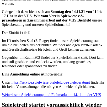
werden.
Gelegenheit dazu bietet sich am
Sonntag den 14.11.21 von 11 bis
17 Uhr
in der VHS.
Wir vom Verein Spielwiese e.V.
präsentieren in Zusammenarbeit mit der VHS Bielefeld
unsere
Spieleberatung und unseren Spieleflohmarkt!
Der Eintritt ist frei!
Im Historischen Saal (3. Etage) findet unsere Spieleberatung statt,
um die Neuheiten aus der bunten Welt der analogen Brett-/Karten-
und Gesellschaftsspiele für Klein und Groß kennen zu lernen.
Gegenüber im Raum 302 findet der Spieleflohmarkt statt. Dort kann
und soll gestöbert und entdeckt werden, um lang gesuchtes,
fehlendes oder spannendes zu finden.
Eine Anmeldung online ist notwendig!
Unter
https://service.spielwiese-bielefeld.de/spieleberatung
findet ihr
für beide Veranstaltungen die nötigen Anmeldemöglichkeiten.
Weiterlesen: Spieleberatung und Flohmarkt am 14.11. in der VHS
Spieletreff startet voraussichtlich wieder