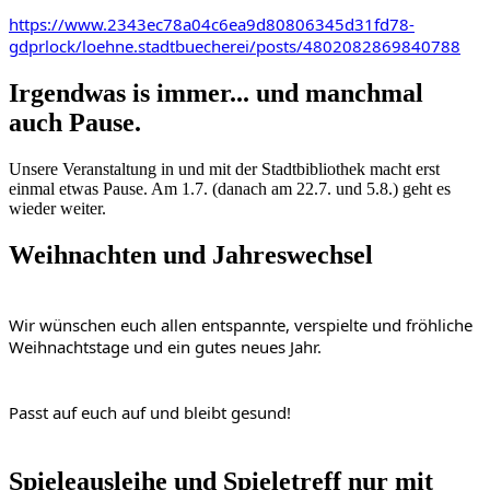
https://www.2343ec78a04c6ea9d80806345d31fd78-
gdprlock/loehne.stadtbuecherei/posts/4802082869840788
Irgendwas is immer... und manchmal
auch Pause.
Unsere Veranstaltung in und mit der Stadtbibliothek macht erst
einmal etwas Pause. Am 1.7. (danach am 22.7. und 5.8.) geht es
wieder weiter.
Weihnachten und Jahreswechsel
Wir wünschen euch allen entspannte, 
verspielte
 und fröhliche 
Weihnachtstage und ein gutes neues Jahr. 
Passt auf euch auf und bleibt gesund!
Spieleausleihe und Spieletreff nur mit