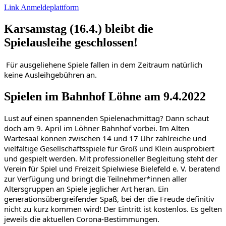
Link Anmeldeplattform
Karsamstag (16.4.) bleibt die
Spielausleihe geschlossen!
 Für ausgeliehene Spiele fallen in dem Zeitraum natürlich 
keine Ausleihgebühren an.
Spielen im Bahnhof Löhne am 9.4.2022
Lust auf einen spannenden Spielenachmittag? Dann schaut 
doch am 9. April im Löhner Bahnhof vorbei. Im Alten 
Wartesaal können zwischen 14 und 17 Uhr zahlreiche und 
vielfältige Gesellschaftsspiele für Groß und Klein ausprobiert 
und gespielt werden. Mit professioneller Begleitung steht der 
Verein für Spiel und Freizeit 
Spielwiese Bielefeld e. V.
 beratend 
zur Verfügung und bringt die Teilnehmer*innen aller 
Altersgruppen an Spiele jeglicher Art heran. Ein 
generationsübergreifender Spaß, bei der die Freude definitiv 
nicht zu kurz kommen wird! Der Eintritt ist kostenlos. Es gelten 
jeweils die aktuellen Corona-Bestimmungen. 