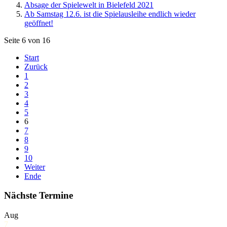
Absage der Spielewelt in Bielefeld 2021
Ab Samstag 12.6. ist die Spielausleihe endlich wieder
geöffnet!
Seite 6 von 16
Start
Zurück
1
2
3
4
5
6
7
8
9
10
Weiter
Ende
Nächste Termine
Aug
7