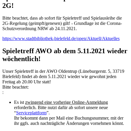
2G!
Bitte
beachtet, dass ab sofort für Spieletreff und Spielausleihe die
2G-Regelung (geimpft/genesen) gilt! - Grundlage ist die Corona-
Schutzverordnung NRW ab 24.11.2021.
https://www.stadtbibliothek-bielefeld.de/open/Aktuell/Aktuelles
Spieletreff AWO ab dem 5.11.2021 wieder
wöchentlich!
Unser Spieletreff in der AWO Oldentrup (Lüneburgerstr. 5, 33719
Bielefeld) findet ab dem 5.11.2021 wieder wie gewohnt jeden
Freitag ab 20.00 Uhr statt!
Bitte beachtet:
:
Es ist
zwingend eine vorherige Online-Anmeldung
erforderlich. Bitte nutzt dafür ab sofort unsere neue
“
Serviceplattform
”.
Ihr bekommt dann per Mail eine Buchungsnummer, mit der
ihr ggfs. auch nachträgliche Änderungen vornehmen könnt.